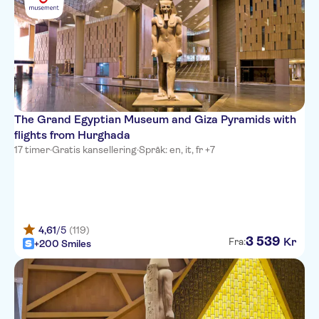
The Grand Egyptian Museum and Giza Pyramids with
flights from Hurghada
17 timer
·
Gratis kansellering
·
Språk: en, it, fr +7
4,61
/5
(119)
3
539
Kr
Fra:
+200 Smiles