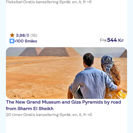
Fleksibel
·
Gratis kansellering
·
Språk: en, it, fr +6
3,98
/5
(16)
544
Kr
Fra:
+100 Smiles
The New Grand Museum and Giza Pyramids by road
from Sharm El Sheikh
20 timer
·
Gratis kansellering
·
Språk: en, it, fr +6