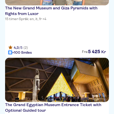
The New Grand Museum and Giza Pyramids with
flights from Luxor
15 timer
·
Språk: en, it, fr +4
4,3
/5
(2)
5
425
Kr
Fra:
+100 Smiles
The Grand Egyptian Museum Entrance Ticket with
Optional Guided tour