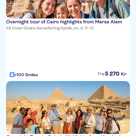
Overnight tour of Cairo highlights from Marsa Alam
48 timer
·
Gratis kansellering
·
Språk: en, it, fr +5
5
270
Kr
Fra:
+100 Smiles