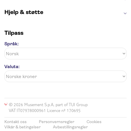
Hjelp & støtte
Tilpass
Språk:
Valuta:
© 2026 Musement S.p.A, part of TUI Group
VAT IT07978000961 Licence nº 170695
Kontakt oss
Personvernsregler
Cookies
Vilkår & betingelser
Avbestillingsregler