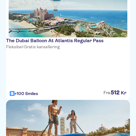
The Dubai Balloon At Atlantis Regular Pass
Fleksibel
·
Gratis kansellering
512
Kr
Fra:
+100 Smiles