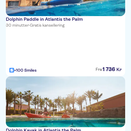
Dolphin Paddle in Atlantis the Palm
30 minutter
·
Gratis kansellering
1
736
Kr
Fra:
+100 Smiles
Dolphin Kayak in Atlantis the Palm