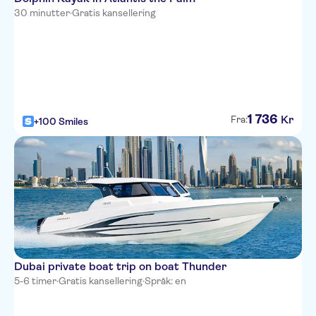
30 minutter
·
Gratis kansellering
1
736
Kr
Fra:
+100 Smiles
Dubai private boat trip on boat Thunder
5-6 timer
·
Gratis kansellering
·
Språk: en