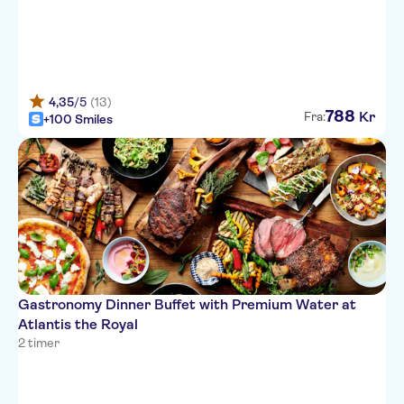
4,35
/5
(13)
788
Kr
Fra:
+100 Smiles
Gastronomy Dinner Buffet with Premium Water at
Atlantis the Royal
2 timer