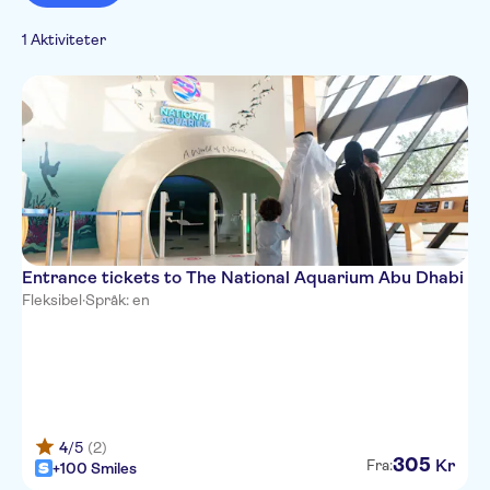
1 Aktiviteter
Entrance tickets to The National Aquarium Abu Dhabi
Fleksibel
·
Språk: en
4
/5
(2)
305
Kr
Fra:
+100 Smiles