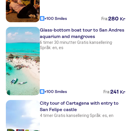
280
+100 Smiles
Kr
Fra:
Glass-bottom boat tour to San Andres
aquarium and mangroves
6 timer 30 minutter
·
Gratis kansellering
·
Språk: en, es
241
+100 Smiles
Kr
Fra:
City tour of Cartagena with entry to
San Felipe castle
4 timer
·
Gratis kansellering
·
Språk: es, en