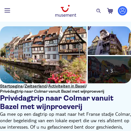
+ 3
Startpagina
/
Zwitserland
/
Activiteiten in Basel
/
Privédagtrip naar Colmar vanuit Bazel met wijnproeverij
Privédagtrip naar Colmar vanuit
Bazel met wijnproeverij
Ga mee op een dagtrip op maat naar het Franse stadje Colmar,
onder begeleiding van een lokale expert die uw reis afstemt op
uw interesses. Of u nu gefascineerd bent door geschiedenis,