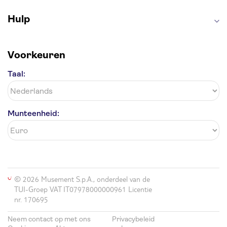
Hulp
Voorkeuren
Taal:
Munteenheid:
© 2026 Musement S.p.A., onderdeel van de
TUI-Groep VAT IT07978000000961 Licentie
nr. 170695
Neem contact op met ons
Privacybeleid