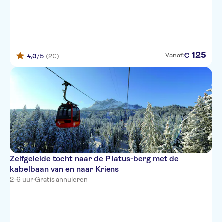
125
€
Vanaf:
4,3
/5
(20)
Zelfgeleide tocht naar de Pilatus-berg met de
kabelbaan van en naar Kriens
2-6 uur
·
Gratis annuleren