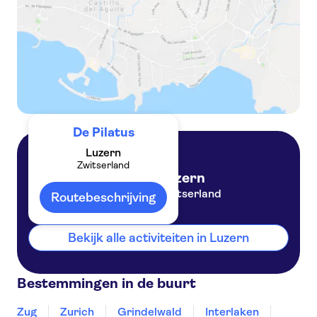
De Pilatus
Luzern
Zwitserland
Luzern
Zwitserland
Routebeschrijving
Bekijk alle activiteiten in Luzern
Bestemmingen in de buurt
Zug
Zurich
Grindelwald
Interlaken