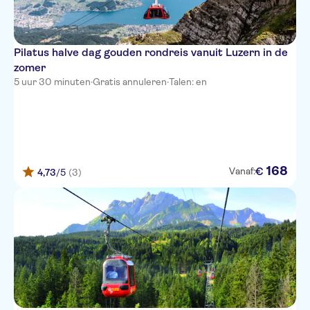
Pilatus halve dag gouden rondreis vanuit Luzern in de
zomer
5 uur 30 minuten
·
Gratis annuleren
·
Talen: en
168
€
Vanaf:
4,73
/5
(3)