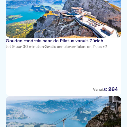
Gouden rondreis naar de Pilatus vanuit Zürich
tot 9 uur 30 minuten
·
Gratis annuleren
·
Talen: en, fr, es +2
264
€
Vanaf: