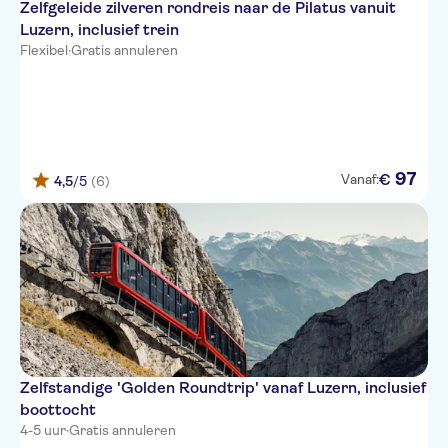
Zelfgeleide zilveren rondreis naar de Pilatus vanuit
Luzern, inclusief trein
Flexibel
·
Gratis annuleren
97
€
Vanaf:
4,5
/5
(6)
Zelfstandige 'Golden Roundtrip' vanaf Luzern, inclusief
boottocht
4-5 uur
·
Gratis annuleren