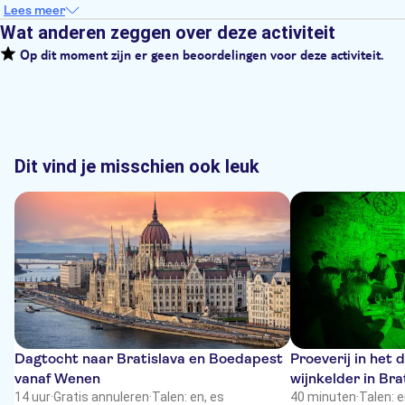
Lees meer
Wat anderen zeggen over deze activiteit
Op dit moment zijn er geen beoordelingen voor deze activiteit.
Dit vind je misschien ook leuk
Dagtocht naar Bratislava en Boedapest
Proeverij in het 
vanaf Wenen
wijnkelder in Bra
14 uur
·
Gratis annuleren
·
Talen: en, es
40 minuten
·
Talen: 