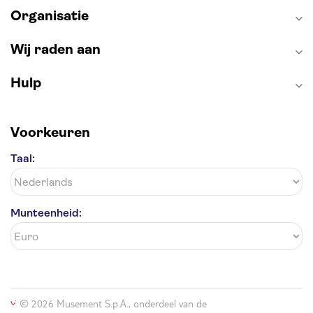
Organisatie
Wij raden aan
Hulp
Voorkeuren
Taal:
Munteenheid:
© 2026 Musement S.p.A., onderdeel van de