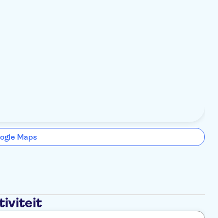
ogle Maps
iviteit