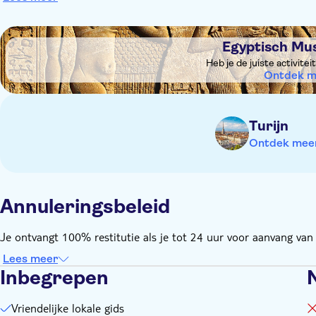
DSA1Egyptisch Museum Turijn
Egyptisch Mu
Heb je de juiste activite
Ontdek m
Turijn
Ontdek meer 
Annuleringsbeleid
Je ontvangt 100% restitutie als je tot 24 uur voor aanvang van d
Lees meer
Inbegrepen
Vriendelijke lokale gids