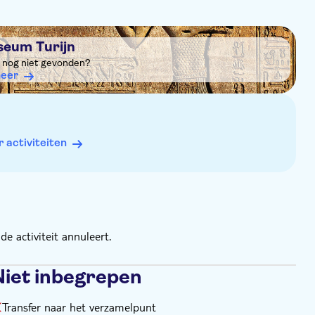
seum Turijn
it nog niet gevonden?
eer
activiteiten
e activiteit annuleert.
Niet inbegrepen
Transfer naar het verzamelpunt