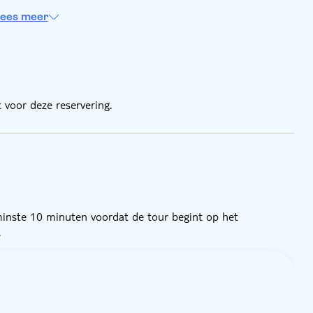
ees meer
 voor deze reservering.
 minste 10 minuten voordat de tour begint op het
.