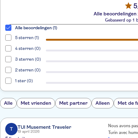
5
Alle beoordelingen 
Gebaseerd op 1 
Alle beoordelingen (1)
5 sterren (1)
4 sterren (0)
3 sterren (0)
2 sterren (0)
1 ster (0)
Alle
Met vrienden
Met partner
Alleen
Met de f
Nous avons pass
TUI Musement Traveler
T
19 april 2026
Turin avec hum