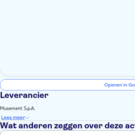
Openen in Go
Leverancier
Musement S.p.A.
Lees meer
Wat anderen zeggen over deze act