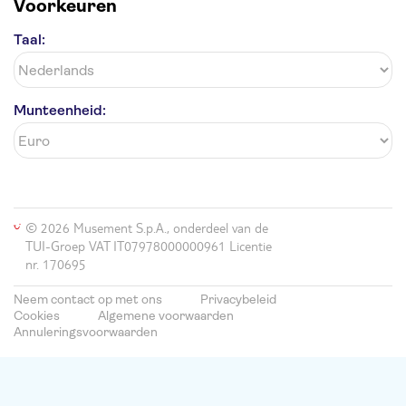
Voorkeuren
Taal:
Munteenheid:
© 2026 Musement S.p.A., onderdeel van de
TUI-Groep VAT IT07978000000961 Licentie
nr. 170695
Neem contact op met ons
Privacybeleid
Cookies
Algemene voorwaarden
Annuleringsvoorwaarden