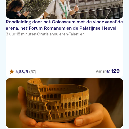
Rondleiding door het Colosseum met de vloer vanaf de
arena, het Forum Romanum en de Palatijnse Heuvel
3 uur 15 minuten
·
Gratis annuleren
·
Talen: en
129
€
Vanaf:
4,68
/5
(57)