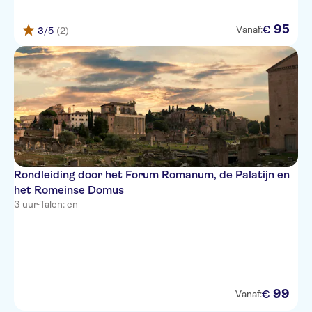
95
€
Vanaf:
3
/5
(2)
Rondleiding door het Forum Romanum, de Palatijn en
het Romeinse Domus
3 uur
·
Talen: en
99
€
Vanaf: