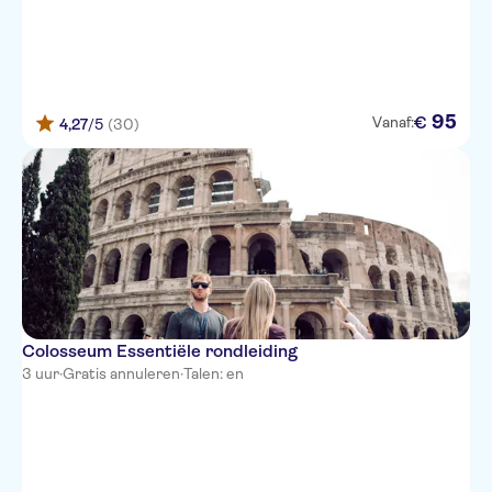
95
€
Vanaf:
4,27
/5
(30)
Colosseum Essentiële rondleiding
3 uur
·
Gratis annuleren
·
Talen: en