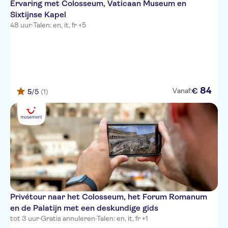
Ervaring met Colosseum, Vaticaan Museum en
Sixtijnse Kapel
48 uur
·
Talen: en, it, fr +5
84
€
Vanaf:
5
/5
(1)
Privétour naar het Colosseum, het Forum Romanum
en de Palatijn met een deskundige gids
tot 3 uur
·
Gratis annuleren
·
Talen: en, it, fr +1