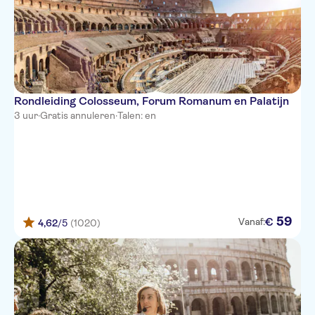
Rondleiding Colosseum, Forum Romanum en Palatijn
3 uur
·
Gratis annuleren
·
Talen: en
59
€
Vanaf:
4,62
/5
(1020)