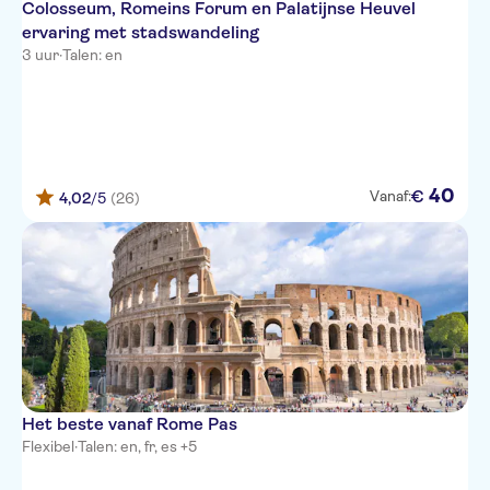
Colosseum, Romeins Forum en Palatijnse Heuvel
ervaring met stadswandeling
3 uur
·
Talen: en
40
€
Vanaf:
4,02
/5
(26)
Het beste vanaf Rome Pas
Flexibel
·
Talen: en, fr, es +5