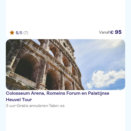
95
€
Vanaf:
5
/5
(7)
Colosseum Arena, Romeins Forum en Palatijnse
Heuvel Tour
3 uur
·
Gratis annuleren
·
Talen: es