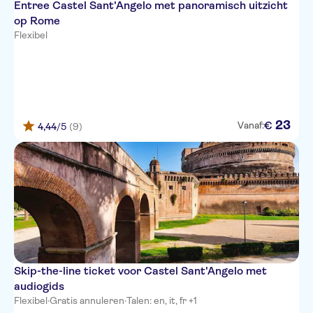
Entree Castel Sant'Angelo met panoramisch uitzicht
op Rome
Flexibel
23
€
Vanaf:
4,44
/5
(9)
Skip-the-line ticket voor Castel Sant'Angelo met
audiogids
Flexibel
·
Gratis annuleren
·
Talen: en, it, fr +1