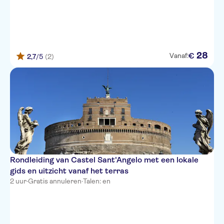
28
€
Vanaf:
2,7
/5
(2)
Rondleiding van Castel Sant'Angelo met een lokale
gids en uitzicht vanaf het terras
2 uur
·
Gratis annuleren
·
Talen: en