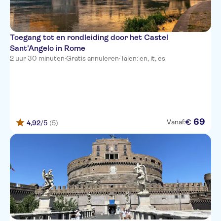
Toegang tot en rondleiding door het Castel
Sant'Angelo in Rome
2 uur 30 minuten
·
Gratis annuleren
·
Talen: en, it, es
69
€
Vanaf:
4,92
/5
(5)