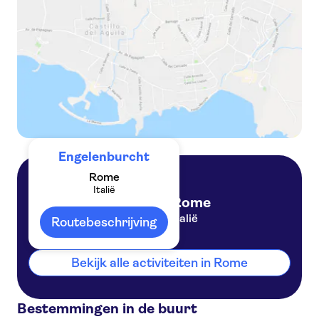
Engelenburcht
Rome
Italië
Rome
Italië
Routebeschrijving
Bekijk alle activiteiten in Rome
Bestemmingen in de buurt