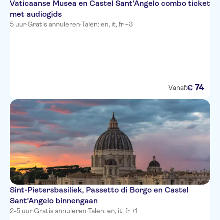
Vaticaanse Musea en Castel Sant'Angelo combo ticket
met audiogids
5 uur
·
Gratis annuleren
·
Talen: en, it, fr +3
74
€
Vanaf:
Sint-Pietersbasiliek, Passetto di Borgo en Castel
Sant'Angelo binnengaan
2-5 uur
·
Gratis annuleren
·
Talen: en, it, fr +1