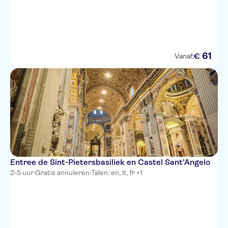
61
€
Vanaf:
Entree de Sint-Pietersbasiliek en Castel Sant'Angelo
2-5 uur
·
Gratis annuleren
·
Talen: en, it, fr +1