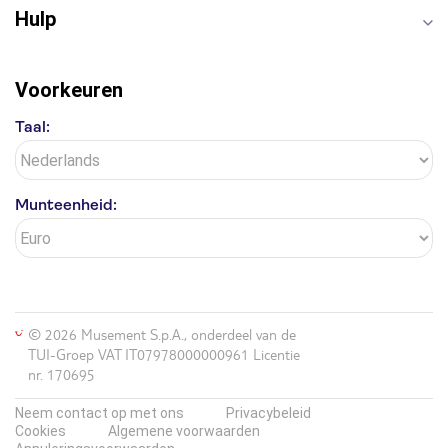
Hulp
Voorkeuren
Taal:
Munteenheid:
© 2026 Musement S.p.A., onderdeel van de
TUI-Groep VAT IT07978000000961 Licentie
nr. 170695
Neem contact op met ons
Privacybeleid
Cookies
Algemene voorwaarden