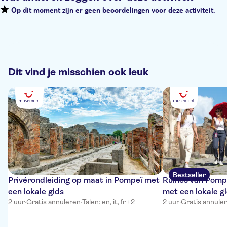
Op dit moment zijn er geen beoordelingen voor deze activiteit.
Dit vind je misschien ook leuk
Bestseller
Privérondleiding op maat in Pompeï met
Ruïnes van Pompe
een lokale gids
met een lokale g
2 uur
·
Gratis annuleren
·
Talen: en, it, fr +2
2 uur
·
Gratis annule