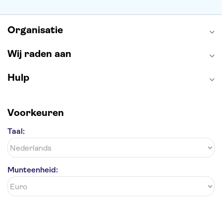
Antelope Canyon
Organisatie
Wij raden aan
Hulp
Voorkeuren
Taal:
Munteenheid: