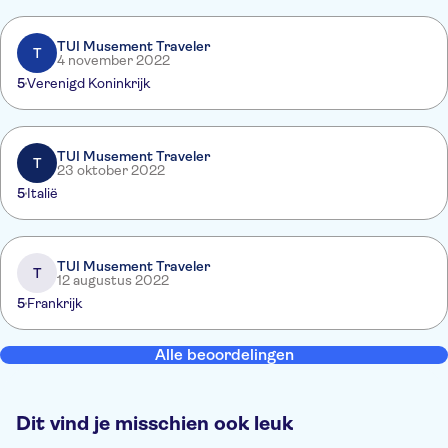
TUI Musement Traveler
T
4 november 2022
5
Verenigd Koninkrijk
TUI Musement Traveler
T
23 oktober 2022
5
Italië
TUI Musement Traveler
T
12 augustus 2022
5
Frankrijk
Alle beoordelingen
Dit vind je misschien ook leuk