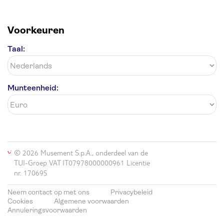
Voorkeuren
Taal:
Munteenheid:
© 2026 Musement S.p.A., onderdeel van de
TUI-Groep VAT IT07978000000961 Licentie
nr. 170695
Neem contact op met ons
Privacybeleid
Cookies
Algemene voorwaarden
Annuleringsvoorwaarden