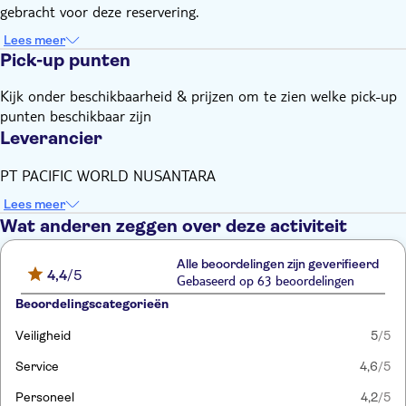
gebracht voor deze reservering.
Lees meer
Pick-up punten
Kijk onder beschikbaarheid & prijzen om te zien welke pick-up
punten beschikbaar zijn
Leverancier
PT PACIFIC WORLD NUSANTARA
Lees meer
Wat anderen zeggen over deze activiteit
Alle beoordelingen zijn geverifieerd
4,4
/5
Gebaseerd op 63 beoordelingen
Beoordelingscategorieën
Veiligheid
5
/5
Service
4,6
/5
Personeel
4,2
/5