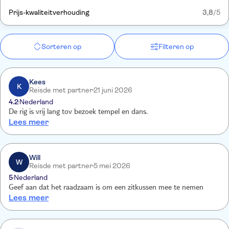
Prijs-kwaliteitverhouding
3,8
/5
Sorteren op
Filteren op
Kees
K
Reisde met partner
21 juni 2026
4.2
Nederland
De rig is vrij lang tov bezoek tempel en dans.
Lees meer
Will
W
Reisde met partner
5 mei 2026
5
Nederland
Geef aan dat het raadzaam is om een zitkussen mee te nemen
Lees meer