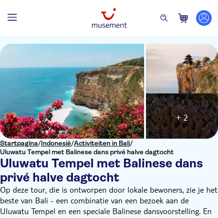
+ 2
Startpagina
/
Indonesië
/
Activiteiten in Bali
/
Uluwatu Tempel met Balinese dans privé halve dagtocht
Uluwatu Tempel met Balinese dans
privé halve dagtocht
Op deze tour, die is ontworpen door lokale bewoners, zie je het
beste van Bali - een combinatie van een bezoek aan de
Uluwatu Tempel en een speciale Balinese dansvoorstelling. En