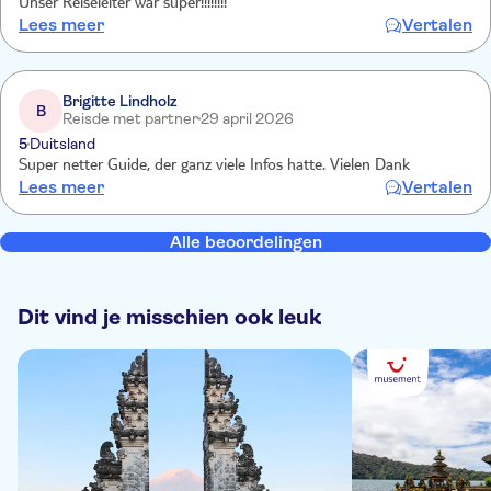
Unser Reiseleiter war super!!!!!!!!
Lees meer
Vertalen
Brigitte Lindholz
B
Reisde met partner
29 april 2026
5
Duitsland
Super netter Guide, der ganz viele Infos hatte. Vielen Dank
Lees meer
Vertalen
Alle beoordelingen
Dit vind je misschien ook leuk