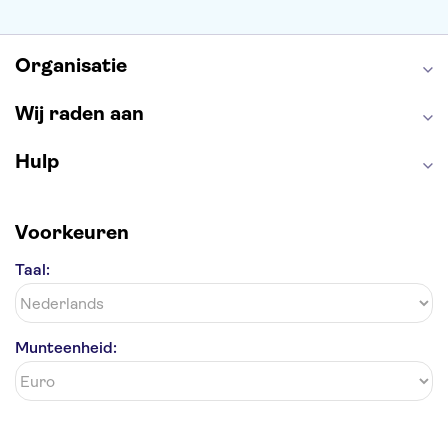
Antelope Canyon
Organisatie
Wij raden aan
Hulp
Voorkeuren
Taal:
Munteenheid: