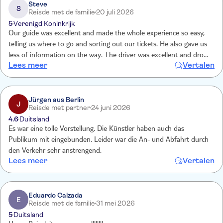
Steve
S
Reisde met de familie
20 juli 2026
5
Verenigd Koninkrijk
Our guide was excellent and made the whole experience so easy,
telling us where to go and sorting out our tickets. He also gave us
less of information on the way. The driver was excellent and drove
Lees meer
Vertalen
very well and safely.
Jürgen aus Berlin
J
Reisde met partner
24 juni 2026
4.6
Duitsland
Es war eine tolle Vorstellung. Die Künstler haben auch das
Publikum mit eingebunden. Leider war die An- und Abfahrt durch
den Verkehr sehr anstrengend.
Lees meer
Vertalen
Eduardo Calzada
E
Reisde met de familie
31 mei 2026
5
Duitsland