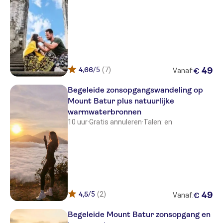
4,66
/5
(7)
49
€
Vanaf:
Begeleide zonsopgangswandeling op
Mount Batur plus natuurlijke
warmwaterbronnen
10 uur
·
Gratis annuleren
·
Talen: en
4,5
/5
(2)
49
€
Vanaf:
Begeleide Mount Batur zonsopgang en