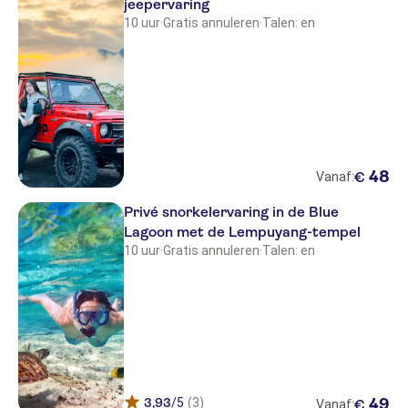
jeepervaring
10 uur
·
Gratis annuleren
·
Talen: en
48
€
Vanaf:
Privé snorkelervaring in de Blue
Lagoon met de Lempuyang-tempel
10 uur
·
Gratis annuleren
·
Talen: en
3,93
/5
(3)
49
€
Vanaf: