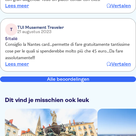
con gran diligencia. Todo un placer contar con ellos.
Lees meer
Vertalen
TUI Musement Traveler
T
21 augustus 2023
5
Italië
Consiglio la Nantes card...permette di fare gratuitamente tantissime
cose per le quali si spenderebbe molto più che 45 euro...Da fare
assolutamente!!!
Lees meer
Vertalen
Alle beoordelingen
Dit vind je misschien ook leuk