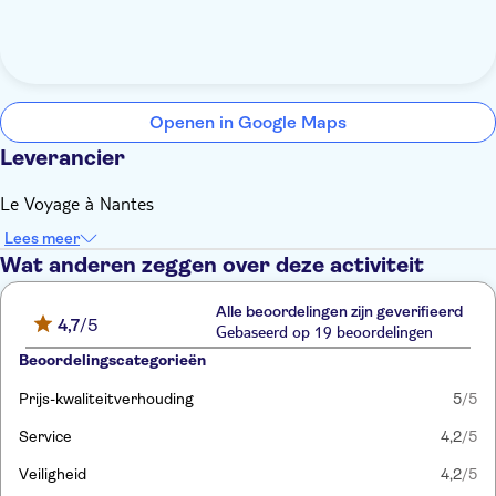
Openen in Google Maps
Leverancier
Le Voyage à Nantes
Lees meer
Wat anderen zeggen over deze activiteit
Alle beoordelingen zijn geverifieerd
4,7
/5
Gebaseerd op 19 beoordelingen
Beoordelingscategorieën
Prijs-kwaliteitverhouding
5
/5
Service
4,2
/5
Veiligheid
4,2
/5