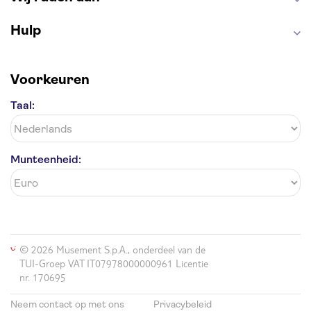
Hulp
Voorkeuren
Taal:
Munteenheid:
© 2026 Musement S.p.A., onderdeel van de
TUI-Groep VAT IT07978000000961 Licentie
nr. 170695
Neem contact op met ons
Privacybeleid