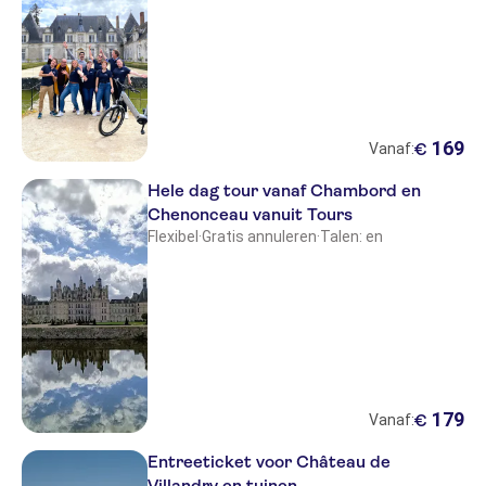
169
€
Vanaf:
Hele dag tour vanaf Chambord en
Chenonceau vanuit Tours
Flexibel
·
Gratis annuleren
·
Talen: en
179
€
Vanaf:
Entreeticket voor Château de
Villandry en tuinen