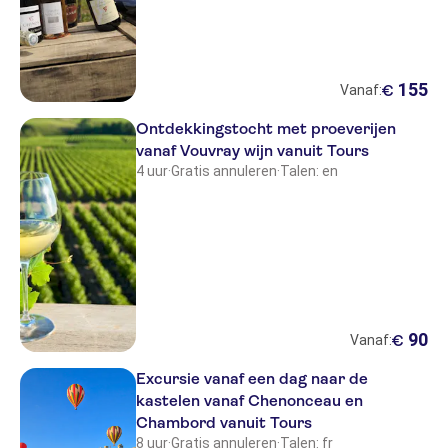
155
€
Vanaf:
Ontdekkingstocht met proeverijen
vanaf Vouvray wijn vanuit Tours
4 uur
·
Gratis annuleren
·
Talen: en
90
€
Vanaf:
Excursie vanaf een dag naar de
kastelen vanaf Chenonceau en
Chambord vanuit Tours
8 uur
·
Gratis annuleren
·
Talen: fr