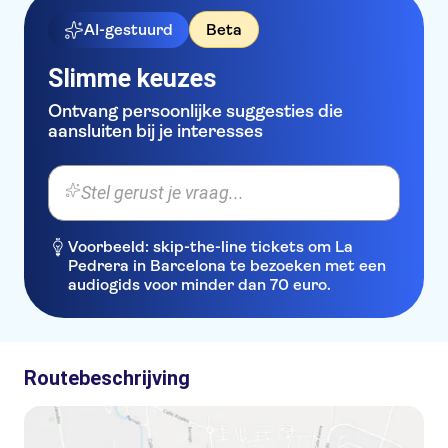
AI-gestuurd
Beta
Slimme keuzes
Ontvang persoonlijke suggesties die
aansluiten bij je interesses
Stel gerust je vraag...
Voorbeeld: skip-the-line tickets om La
Pedrera in Barcelona te bezoeken met een
audiogids voor minder dan 70 euro.
Routebeschrijving