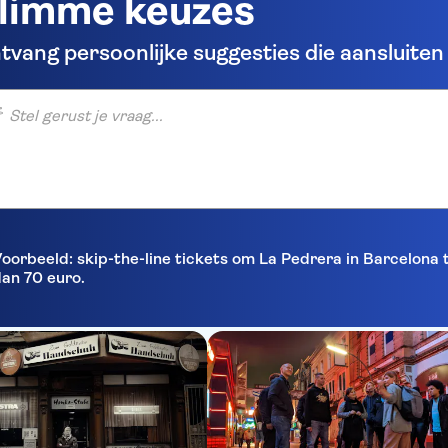
limme keuzes
tvang persoonlijke suggesties die aansluiten b
gerust je vraag...
oorbeeld: skip-the-line tickets om La Pedrera in Barcelona
an 70 euro.