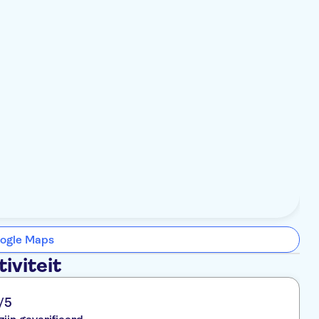
ogle Maps
iviteit
/5