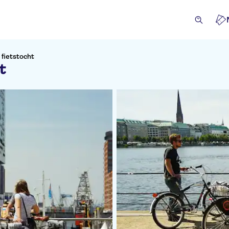
fietstocht
t