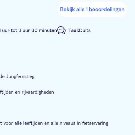
Bekijk alle 1 beoordelingen
3 uur tot 3 uur 30 minuten
Taal:
Duits
roep
y
de Jungfernstieg
ftijden en rijvaardigheden
 voor alle leeftijden en alle niveaus in fietservaring