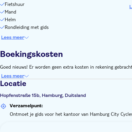
Fietshuur
L
Mand
Helm
Rondleiding met gids
Lees meer
Boekingskosten
Goed nieuws! Er worden geen extra kosten in rekening gebracht
Lees meer
Locatie
Hopfenstraße 15b, Hamburg, Duitsland
Verzamelpunt:
Ontmoet je gids voor het kantoor van Hamburg City Cycle