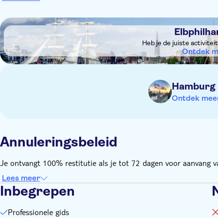
DSA1Elbphilharmonie
Elbphilh
Heb je de juiste activite
Ontdek m
Hamburg
Ontdek meer 
Annuleringsbeleid
Je ontvangt 100% restitutie als je tot 72 dagen voor aanvang va
Lees meer
Inbegrepen
Professionele gids