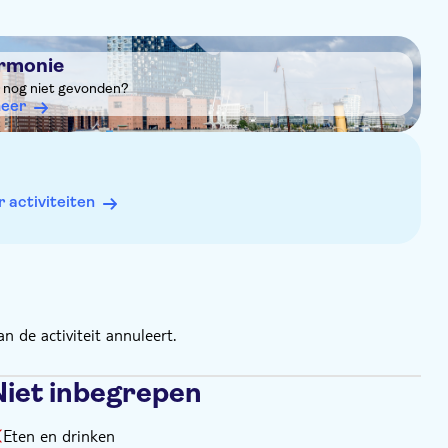
armonie
it nog niet gevonden?
eer
activiteiten
n de activiteit annuleert.
Niet inbegrepen
Eten en drinken