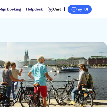
myTUI
Mijn boeking
Helpdesk
Cart