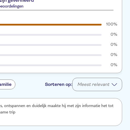
zijn geverifieerd
beoordelingen
100%
0%
0%
0%
0%
amilie
Sorteren op:
Meest relevant
ds, ontspannen en duidelijk maakte hij met zijn informatie het tot
name trip