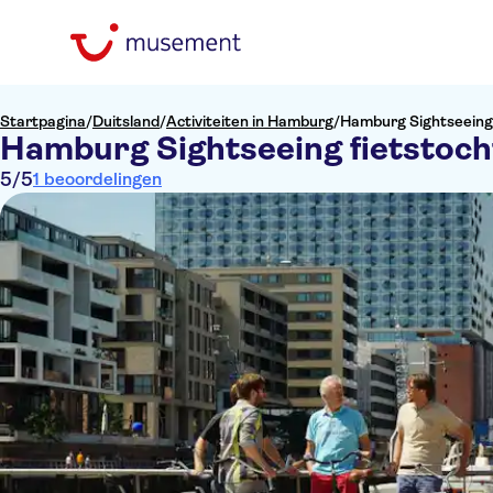
Startpagina
/
Duitsland
/
Activiteiten in Hamburg
/
Hamburg Sightseeing 
Hamburg Sightseeing fietstoch
5
/5
1 beoordelingen