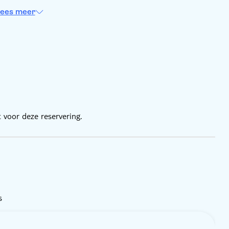
ees meer
 voor deze reservering.
s