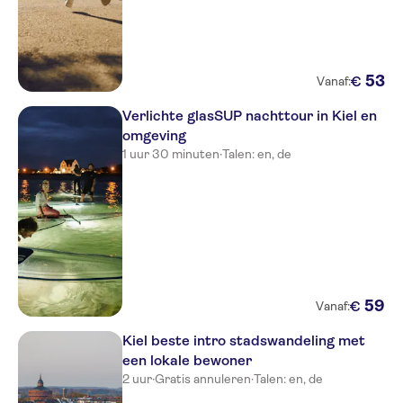
53
€
Vanaf:
Verlichte glasSUP nachttour in Kiel en
omgeving
1 uur 30 minuten
·
Talen: en, de
59
€
Vanaf:
Kiel beste intro stadswandeling met
een lokale bewoner
2 uur
·
Gratis annuleren
·
Talen: en, de