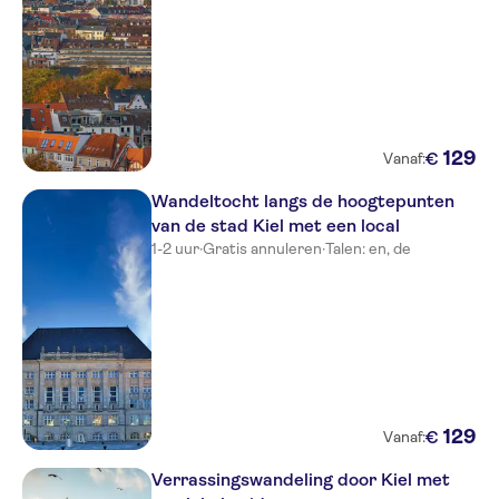
129
€
Vanaf:
Wandeltocht langs de hoogtepunten
van de stad Kiel met een local
1-2 uur
·
Gratis annuleren
·
Talen: en, de
129
€
Vanaf:
Verrassingswandeling door Kiel met