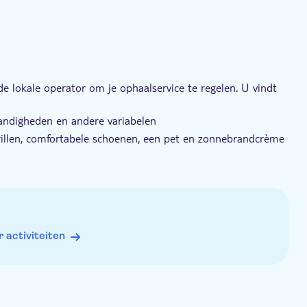
 lokale operator om je ophaalservice te regelen. U vindt
andigheden en andere variabelen
rillen, comfortabele schoenen, een pet en zonnebrandcrème
activiteiten