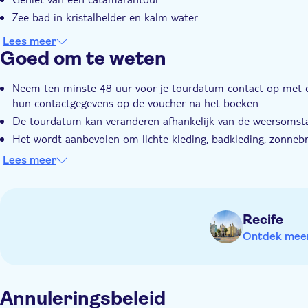
Zee bad in kristalhelder en kalm water
Lees meer
Goed om te weten
Neem ten minste 48 uur voor je tourdatum contact op met de
hun contactgegevens op de voucher na het boeken
De tourdatum kan veranderen afhankelijk van de weersomst
Het wordt aanbevolen om lichte kleding, badkleding, zonneb
te dragen
Lees meer
Recife
Ontdek meer 
Annuleringsbeleid