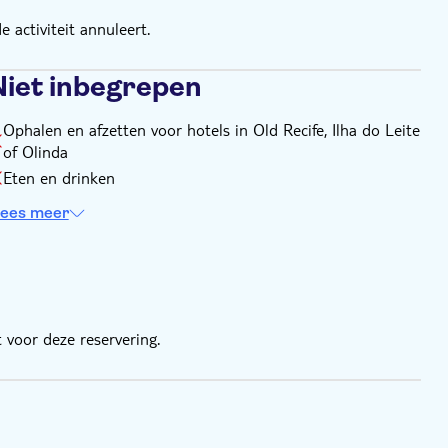
 activiteit annuleert.
Niet inbegrepen
Ophalen en afzetten voor hotels in Old Recife, Ilha do Leite
of Olinda
Eten en drinken
ees meer
 voor deze reservering.