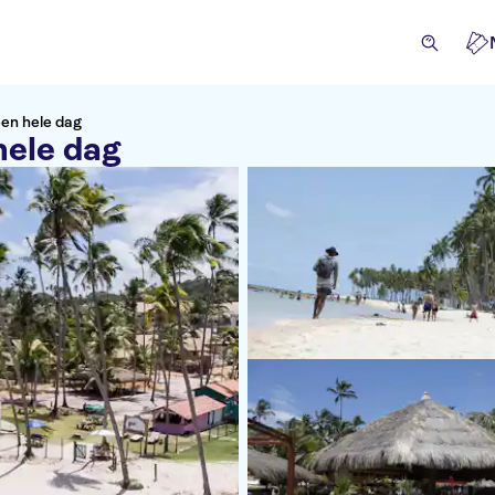
een hele dag
hele dag