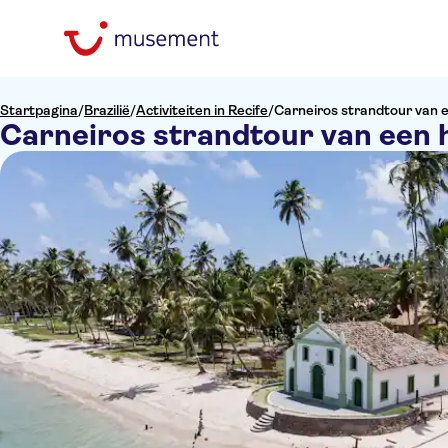
Startpagina
/
Brazilië
/
Activiteiten in Recife
/
Carneiros strandtour van 
Carneiros strandtour van een 