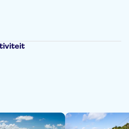
iviteit