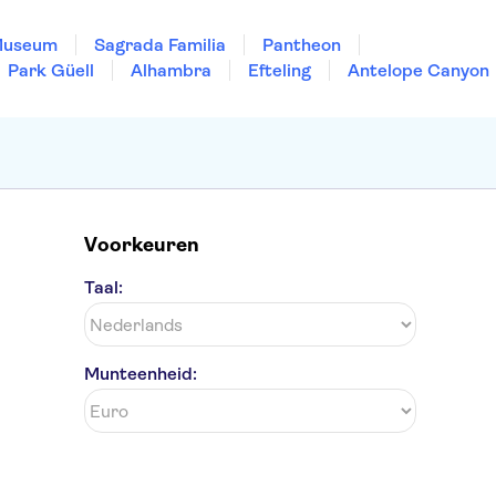
Museum
Sagrada Familia
Pantheon
Park Güell
Alhambra
Efteling
Antelope Canyon
Voorkeuren
Taal:
Munteenheid: