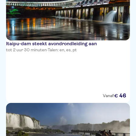
Itaipu-dam steekt avondrondleiding aan
tot 2 uur 30 minuten
·
Talen: en, es, pt
46
€
Vanaf: