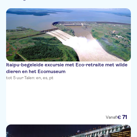
Itaipu-begeleide excursie met Eco-retraite met wilde
dieren en het Ecomuseum
tot 5 uur
·
Talen: en, es, pt
71
€
Vanaf: