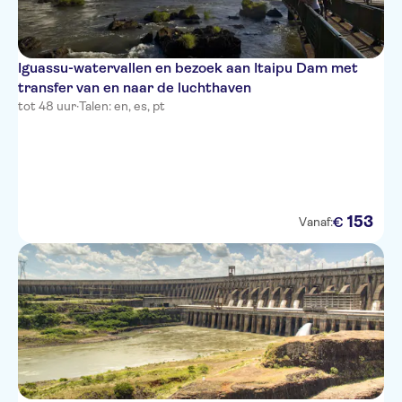
Iguassu-watervallen en bezoek aan Itaipu Dam met
transfer van en naar de luchthaven
tot 48 uur
·
Talen: en, es, pt
153
€
Vanaf: