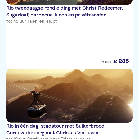
Rio tweedaagse rondleiding met Christ Redeemer,
Sugarloaf, barbecue-lunch en privétransfer
tot 48 uur
·
Talen: en, es, pt
285
€
Vanaf:
Rio in één dag: stadstour met Suikerbrood,
Corcovado-berg met Christus Verlosser