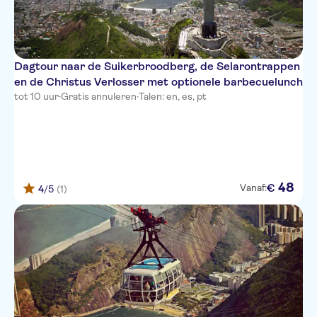
Dagtour naar de Suikerbroodberg, de Selarontrappen
en de Christus Verlosser met optionele barbecuelunch
tot 10 uur
·
Gratis annuleren
·
Talen: en, es, pt
48
€
Vanaf:
4
/5
(1)