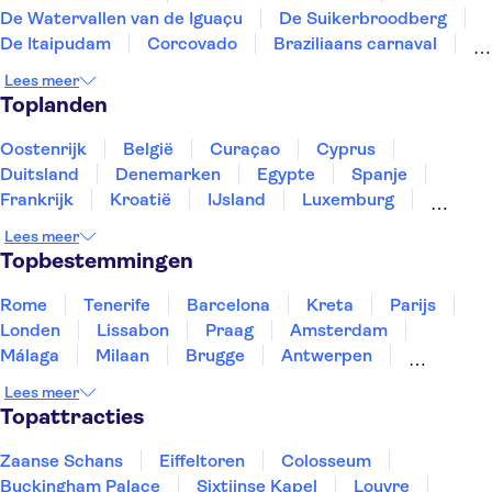
De Watervallen van de Iguaçu
De Suikerbroodberg
De Itaipudam
Corcovado
Braziliaans carnaval
Escadaria Selarón
Lees meer
Toplanden
Oostenrijk
België
Curaçao
Cyprus
Duitsland
Denemarken
Egypte
Spanje
Frankrijk
Kroatië
IJsland
Luxemburg
Marokko
Nederland
Noorwegen
Portugal
Lees meer
Slovenië
Thailand
Tunesië
Turkije
Topbestemmingen
Rome
Tenerife
Barcelona
Kreta
Parijs
Londen
Lissabon
Praag
Amsterdam
Málaga
Milaan
Brugge
Antwerpen
Rotterdam
Gent
Den Haag
Utrecht
Lees meer
Eindhoven
Haarlem
Leiden
Topattracties
Zaanse Schans
Eiffeltoren
Colosseum
Buckingham Palace
Sixtijnse Kapel
Louvre