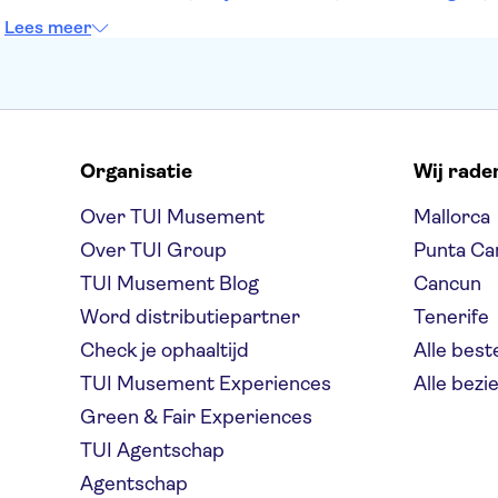
Lees meer
Organisatie
Wij rade
Over TUI Musement
Mallorca
Over TUI Group
Punta Ca
TUI Musement Blog
Cancun
Word distributiepartner
Tenerife
Check je ophaaltijd
Alle bes
TUI Musement Experiences
Alle bez
Green & Fair Experiences
TUI Agentschap
Agentschap