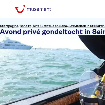
Startpagina
/
Bonaire, Sint Eustatius en Saba
/
Activiteiten in St Marti
Avond privé gondeltocht in Sai