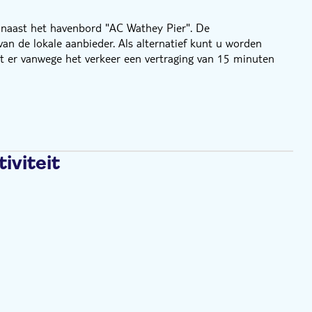
 naast het havenbord "AC Wathey Pier". De
n de lokale aanbieder. Als alternatief kunt u worden
 er vanwege het verkeer een vertraging van 15 minuten
iviteit