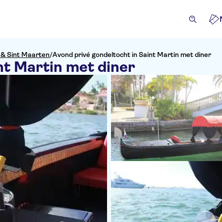
n & Sint Maarten
/
Avond privé gondeltocht in Saint Martin met diner
nt Martin met diner