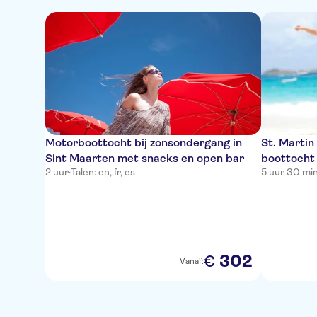
Motorboottocht bij zonsondergang in
St. Martin
Sint Maarten met snacks en open bar
boottocht
2 uur
·
Talen: en, fr, es
5 uur 30 mi
302
€
Vanaf: