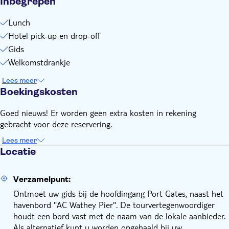
Inbegrepen
Lunch
Hotel pick-up en drop-off
Gids
Welkomstdrankje
Lees meer
Boekingskosten
Goed nieuws! Er worden geen extra kosten in rekening
gebracht voor deze reservering.
Lees meer
Locatie
Verzamelpunt:
Ontmoet uw gids bij de hoofdingang Port Gates, naast het
havenbord "AC Wathey Pier". De tourvertegenwoordiger
houdt een bord vast met de naam van de lokale aanbieder.
Als alternatief kunt u worden opgehaald bij uw