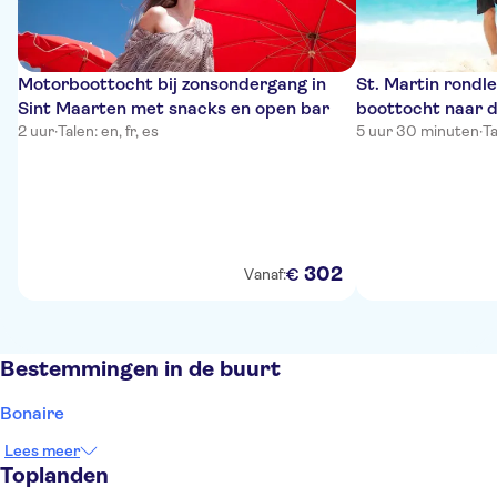
Motorboottocht bij zonsondergang in
St. Martin rondl
Sint Maarten met snacks en open bar
boottocht naar 
2 uur
·
Talen: en, fr, es
5 uur 30 minuten
·
Ta
302
€
Vanaf:
Bestemmingen in de buurt
Bonaire
Lees meer
Toplanden