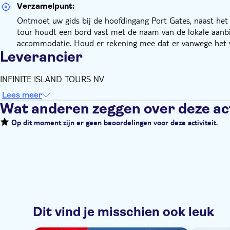
Verzamelpunt:
Ontmoet uw gids bij de hoofdingang Port Gates, naast he
tour houdt een bord vast met de naam van de lokale aanbie
accommodatie. Houd er rekening mee dat er vanwege het v
Leverancier
INFINITE ISLAND TOURS NV
Lees meer
Wat anderen zeggen over deze act
Op dit moment zijn er geen beoordelingen voor deze activiteit.
Dit vind je misschien ook leuk