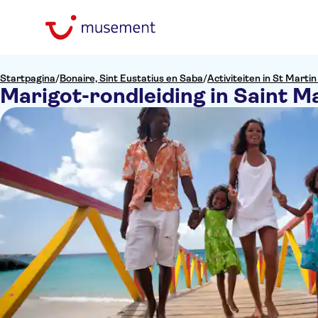
Startpagina
/
Bonaire, Sint Eustatius en Saba
/
Activiteiten in St Marti
Marigot-rondleiding in Saint Ma