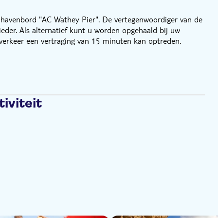
t havenbord "AC Wathey Pier". De vertegenwoordiger van de
der. Als alternatief kunt u worden opgehaald bij uw
erkeer een vertraging van 15 minuten kan optreden.
iviteit