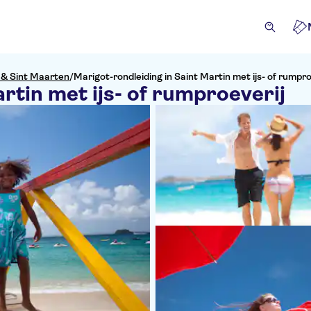
n & Sint Maarten
/
Marigot-rondleiding in Saint Martin met ijs- of rumpro
rtin met ijs- of rumproeverij