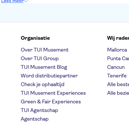
Lees meer
Organisatie
Wij rade
Over TUI Musement
Mallorca
Over TUI Group
Punta Ca
TUI Musement Blog
Cancun
Word distributiepartner
Tenerife
Check je ophaaltijd
Alle bes
TUI Musement Experiences
Alle bez
Green & Fair Experiences
TUI Agentschap
Agentschap