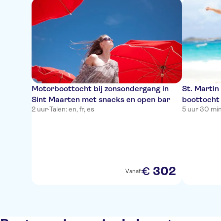
Motorboottocht bij zonsondergang in
St. Martin
Sint Maarten met snacks en open bar
boottocht
2 uur
·
Talen: en, fr, es
5 uur 30 mi
302
€
Vanaf: