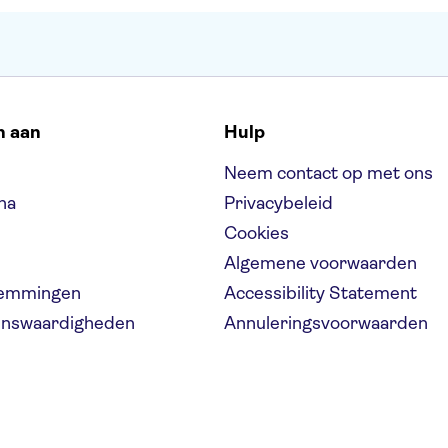
n aan
Hulp
Neem contact op met ons
na
Privacybeleid
Cookies
Algemene voorwaarden
temmingen
Accessibility Statement
ienswaardigheden
Annuleringsvoorwaarden