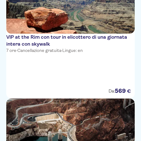
VIP at the Rim con tour in elicottero di una giornata
intera con skywalk
7 ore
·
Cancellazione gratuita
·
Lingue: en
569
€
Da: