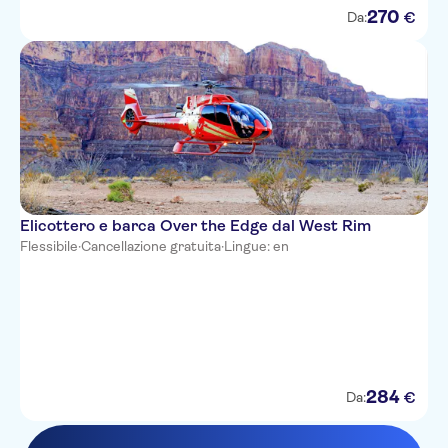
270
€
Da:
Elicottero e barca Over the Edge dal West Rim
Flessibile
·
Cancellazione gratuita
·
Lingue: en
284
€
Da: