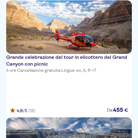
Grande celebrazione del tour in elicottero del Grand
Canyon con picnic
4 ore
·
Cancellazione gratuita
·
Lingue: en, it, fr +7
455
€
Da:
4,9
/5
(12)