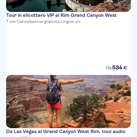
Tour in elicottero VIP al Rim Grand Canyon West
7 ore
·
Cancellazione gratuita
·
Lingue: en
534
€
Da:
Da Las Vegas al Grand Canyon West Rim, tour audio