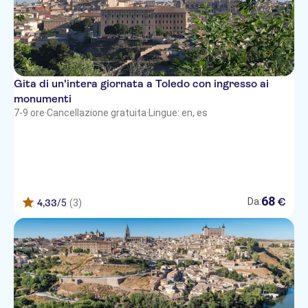
Gita di un'intera giornata a Toledo con ingresso ai
monumenti
7-9 ore
·
Cancellazione gratuita
·
Lingue: en, es
68
€
Da:
4,33
/5
(3)