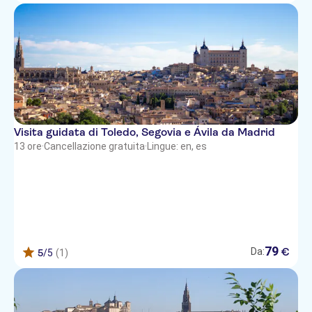
Visita guidata di Toledo, Segovia e Ávila da Madrid
13 ore
·
Cancellazione gratuita
·
Lingue: en, es
79
€
Da:
5
/5
(1)