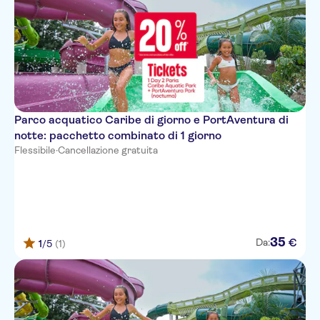
Parco acquatico Caribe di giorno e PortAventura di
notte: pacchetto combinato di 1 giorno
Flessibile
·
Cancellazione gratuita
35
€
Da:
1
/5
(1)