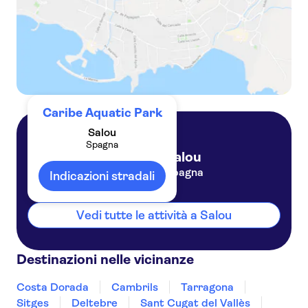
Caribe Aquatic Park
Salou
Spagna
Salou
Spagna
Indicazioni stradali
Vedi tutte le attività a Salou
Destinazioni nelle vicinanze
Costa Dorada
Cambrils
Tarragona
Sitges
Deltebre
Sant Cugat del Vallès