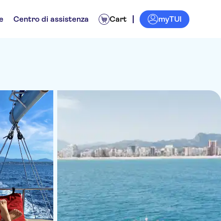
myTUI
e
Centro di assistenza
Cart