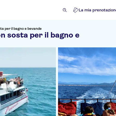
La mia prenotazion
ta per il bagno e bevande
n sosta per il bagno e