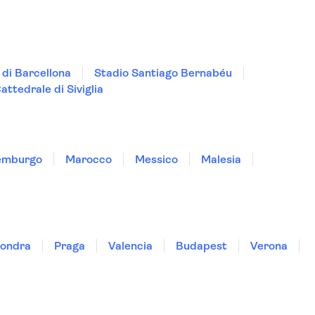
di Barcellona
Stadio Santiago Bernabéu
attedrale di Siviglia
emburgo
Marocco
Messico
Malesia
ondra
Praga
Valencia
Budapest
Verona