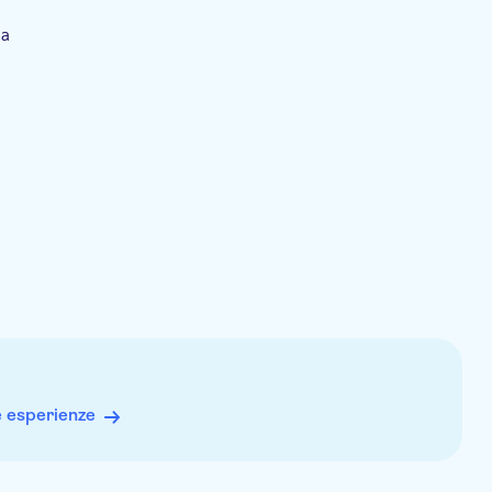
ia
e esperienze