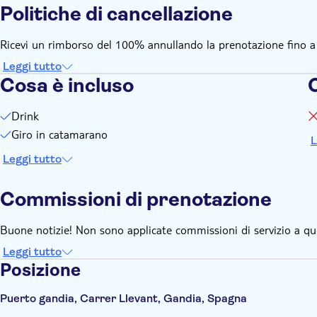
Politiche di cancellazione
Calzature comode e antiscivolo
Ricevi un rimborso del 100% annullando la prenotazione fino a 24
Leggi tutto
Cosa è incluso
Drink
Giro in catamarano
L
Leggi tutto
Commissioni di prenotazione
Buone notizie! Non sono applicate commissioni di servizio a qu
Leggi tutto
Posizione
Puerto gandia, Carrer Llevant, Gandia, Spagna