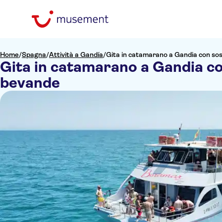
Home
/
Spagna
/
Attività a Gandía
/
Gita in catamarano a Gandia con sos
Gita in catamarano a Gandia co
bevande