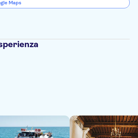
ogle Maps
esperienza