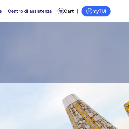
myTUI
e
Centro di assistenza
Cart