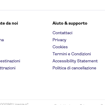
ate da noi
Aiuto & supporto
Contattaci
na
Privacy
Cookies
Termini e Condizioni
destinazioni
Accessibility Statement
ttrazioni
Politica di cancellazione
8000961 Licenza nº