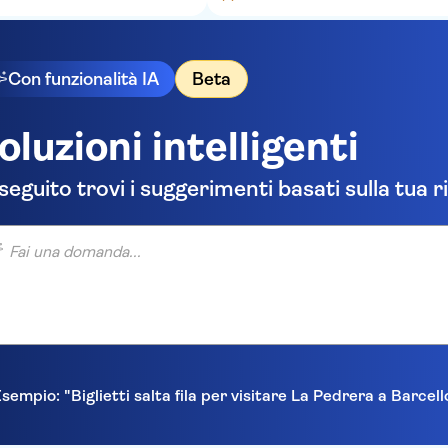
Con funzionalità IA
Beta
oluzioni intelligenti
 seguito trovi i suggerimenti basati sulla tua r
una domanda...
sempio: "Biglietti salta fila per visitare La Pedrera a Barcel