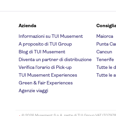
Azienda
Consigli
Informazioni su TUI Musement
Maiorca
A proposito di TUI Group
Punta Ca
Blog di TUI Musement
Cancun
Diventa un partner di distribuzione
Tenerife
Verifica l'orario di Pick-up
Tutte le 
TUI Musement Experiences
Tutte le a
Green & Fair Experiences
Agenzie viaggi
© 2026 Musement S.p.A, parte di TUI Group VAT IT0797