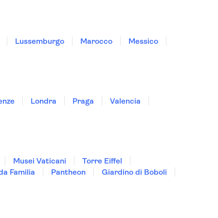
Lussemburgo
Marocco
Messico
enze
Londra
Praga
Valencia
Musei Vaticani
Torre Eiffel
da Familia
Pantheon
Giardino di Boboli