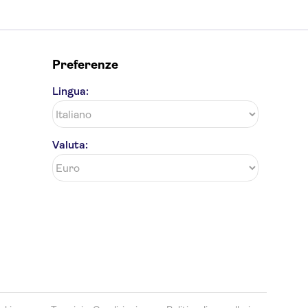
Preferenze
Lingua:
Valuta: