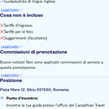
Guida/autista di lingua inglese
Leggi tutto
Cosa non è incluso
Tariffe d'ingresso
Tariffe per le foto
Suggerimenti (facoltativi)
Leggi tutto
Commissioni di prenotazione
Buone notizie! Non sono applicate commissioni di servizio a
questa prenotazione.
Leggi tutto
Posizione
Piața Mare 12, Sibiu 557260, Romania
Punto d'incontro:
Incontra la tua guida presso l'ufficio del Carpathian Travel