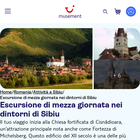
+ 6
Home
/
Romania
/
Attività a Sibiu
/
Escursione di mezza giornata nei dintorni di Sibiu
Escursione di mezza giornata nei
dintorni di Sibiu
Il tuo viaggio inizia alla Chiesa fortificata di Cisnădioara,
un'attrazione principale nota anche come Fortezza di
Michelsberg. Questo edificio del XII secolo è una delle più