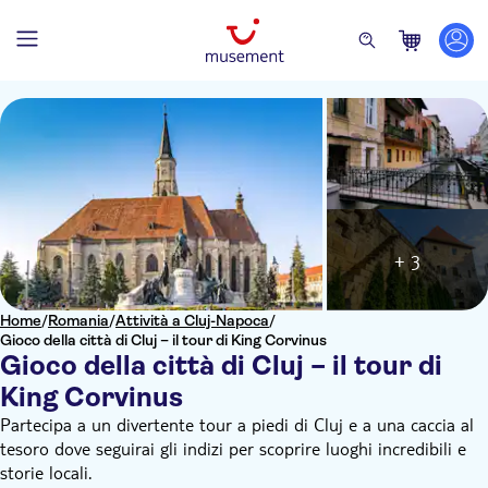
+ 3
Home
/
Romania
/
Attività a Cluj-Napoca
/
Gioco della città di Cluj – il tour di King Corvinus
Gioco della città di Cluj – il tour di
King Corvinus
Partecipa a un divertente tour a piedi di Cluj e a una caccia al
tesoro dove seguirai gli indizi per scoprire luoghi incredibili e
storie locali.