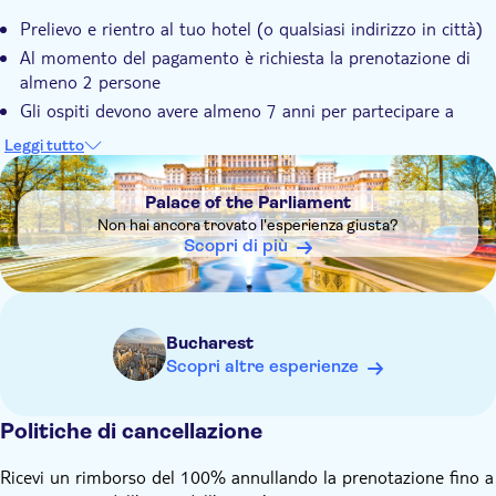
Prelievo e rientro al tuo hotel (o qualsiasi indirizzo in città)
Al momento del pagamento è richiesta la prenotazione di
almeno 2 persone
Gli ospiti devono avere almeno 7 anni per partecipare a
questo tour
Leggi tutto
DSA1Palace of the Parliament
Palace of the Parliament
Non hai ancora trovato l'esperienza giusta?
Scopri di più
Bucharest
Scopri altre esperienze
Politiche di cancellazione
Ricevi un rimborso del 100% annullando la prenotazione fino a