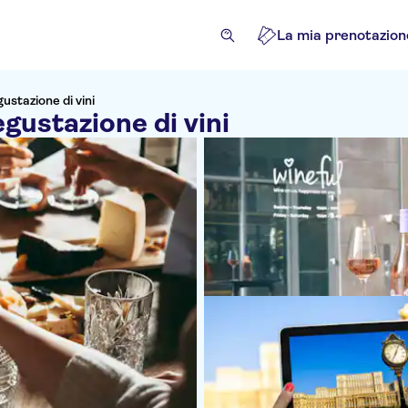
La mia prenotazion
gustazione di vini
egustazione di vini