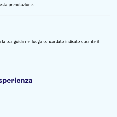
esta prenotazione.
ra la tua guida nel luogo concordato indicato durante il
esperienza