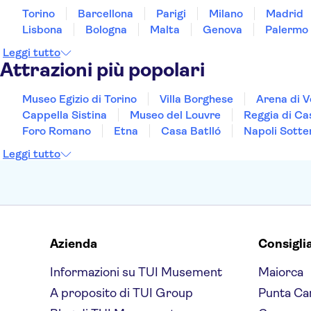
Torino
Barcellona
Parigi
Milano
Madrid
Lisbona
Bologna
Malta
Genova
Palermo
Leggi tutto
Attrazioni più popolari
Museo Egizio di Torino
Villa Borghese
Arena di 
Cappella Sistina
Museo del Louvre
Reggia di Ca
Foro Romano
Etna
Casa Batlló
Napoli Sotte
Leggi tutto
Azienda
Consigli
Informazioni su TUI Musement
Maiorca
A proposito di TUI Group
Punta Ca