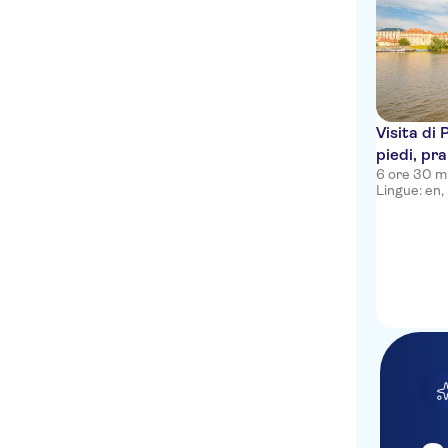
Visita di
piedi, pr
6 ore 30 m
Lingue: en, i