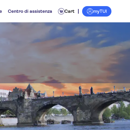
myTUI
e
Centro di assistenza
Cart
ati
Biglietti ed eventi