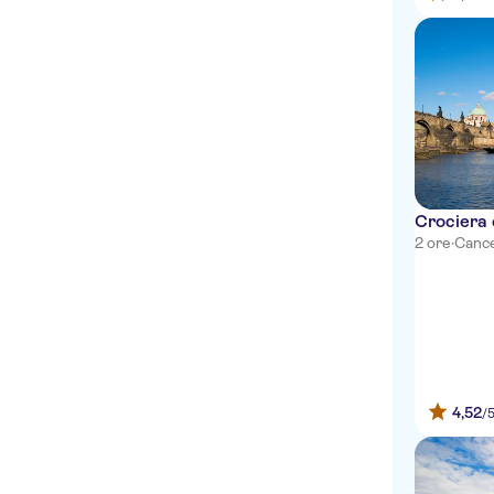
Crociera 
2 ore
·
Cance
4,52
/