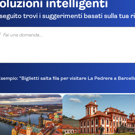
oluzioni intelligenti
 seguito trovi i suggerimenti basati sulla tua r
una domanda...
sempio: "Biglietti salta fila per visitare La Pedrera a Barcel