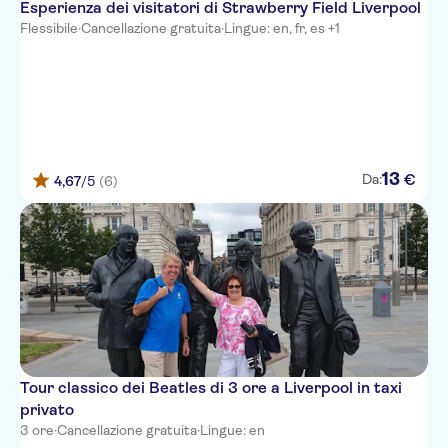
Esperienza dei visitatori di Strawberry Field Liverpool
Flessibile
·
Cancellazione gratuita
·
Lingue: en, fr, es +1
13
€
Da:
4,67
/5
(6)
Tour classico dei Beatles di 3 ore a Liverpool in taxi
privato
3 ore
·
Cancellazione gratuita
·
Lingue: en