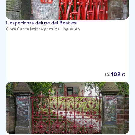
L'esperienza deluxe dei Beatles
6 ore
·
Cancellazione gratuita
·
Lingue: en
102
€
Da: