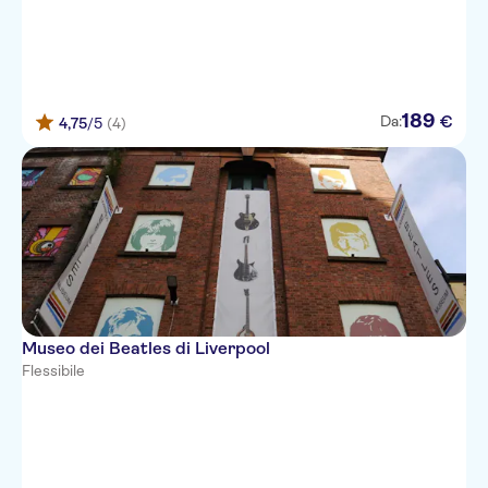
189
€
Da:
4,75
/5
(4)
Museo dei Beatles di Liverpool
Flessibile