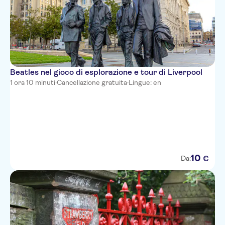
Beatles nel gioco di esplorazione e tour di Liverpool
1 ora 10 minuti
·
Cancellazione gratuita
·
Lingue: en
10
€
Da: