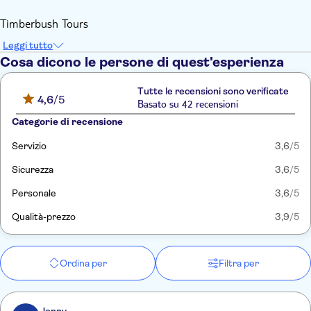
Timberbush Tours
Leggi tutto
Cosa dicono le persone di quest'esperienza
Tutte le recensioni sono verificate
4,6
/5
Basato su 42 recensioni
Categorie di recensione
Servizio
3,6
/5
Sicurezza
3,6
/5
Personale
3,6
/5
Qualità-prezzo
3,9
/5
Ordina per
Filtra per