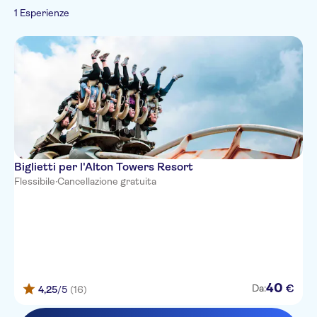
1 Esperienze
Biglietti per l'Alton Towers Resort
Flessibile
·
Cancellazione gratuita
40
€
Da:
4,25
/5
(16)