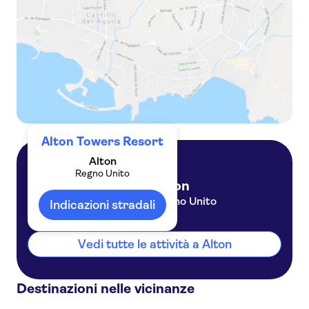
Alton Towers Resort
Alton
Regno Unito
Alton
Regno Unito
Indicazioni stradali
Vedi tutte le attività a Alton
Destinazioni nelle vicinanze