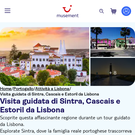
+ 8
Home
/
Portogallo
/
Attività a Lisbona
/
Visita guidata di Sintra, Cascais e Estoril da Lisbona
Visita guidata di Sintra, Cascais e
Estoril da Lisbona
Scoprite questa affascinante regione durante un tour guidato
da Lisbona.
Esplorate Sintra, dove la famiglia reale portoghese trascorreva