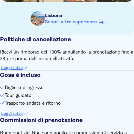
Lisbona
Scopri altre esperienze
Politiche di cancellazione
Ricevi un rimborso del 100% annullando la prenotazione fino a
24 ore prima dell'inizio dell'attività.
Leggi tutto
Cosa è incluso
Biglietti d'ingresso
Tour guidato
Trasporto andata e ritorno
Leggi tutto
Commissioni di prenotazione
Buone notizie! Non sono applicate commissioni di servizio a