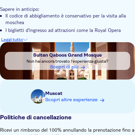
Sapere in anticipo:
Il codice di abbigliamento è conservativo per la visita alla
moschea
I biglietti d'ingresso ad attrazioni come la Royal Opera
House e il National Museum non sono inclusi
Leggi tutto
DSA1Sultan Qaboos Grand Mosque
Sultan Qaboos Grand Mosque
Non hai ancora trovato l'esperienza giusta?
Scopri di più
Muscat
Scopri altre esperienze
Politiche di cancellazione
Ricevi un rimborso del 100% annullando la prenotazione fino a