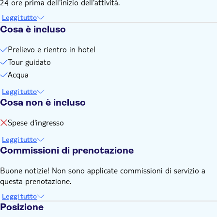
24 ore prima dell'inizio dell'attività.
Leggi tutto
Cosa è incluso
Prelievo e rientro in hotel
Tour guidato
Acqua
Leggi tutto
Cosa non è incluso
Spese d'ingresso
Leggi tutto
Commissioni di prenotazione
Buone notizie! Non sono applicate commissioni di servizio a
questa prenotazione.
Leggi tutto
Posizione