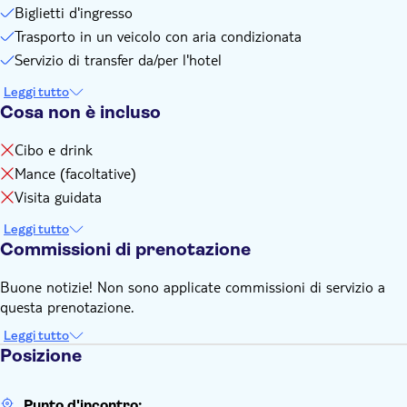
Biglietti d'ingresso
Trasporto in un veicolo con aria condizionata
Servizio di transfer da/per l'hotel
Leggi tutto
Cosa non è incluso
Cibo e drink
Mance (facoltative)
Visita guidata
Leggi tutto
Commissioni di prenotazione
Buone notizie! Non sono applicate commissioni di servizio a
questa prenotazione.
Leggi tutto
Posizione
Punto d'incontro: