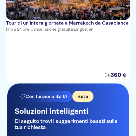
Tour di un'intera giornata a Marrakech da Casablanca
fino a 24 ore
·
Cancellazione gratuita
·
Lingue: en
360
€
Da:
Con funzionalità IA
Beta
Soluzioni intelligenti
Di seguito trovi i suggerimenti basati sulla
tua richiesta