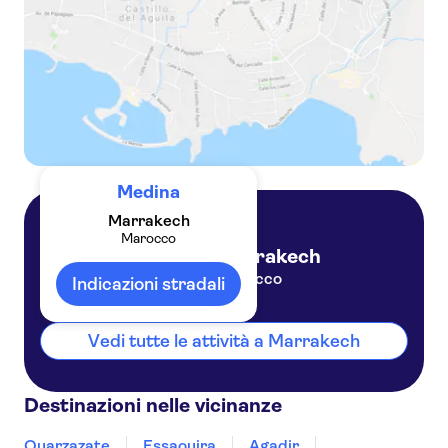
Medina
Marrakech
Marocco
Marrakech
Marocco
Indicazioni stradali
Vedi tutte le attività a Marrakech
Destinazioni nelle vicinanze
Ouarzazate
Essaouira
Agadir