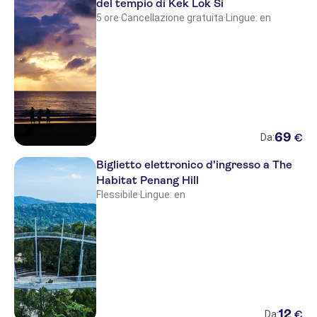
del tempio di Kek Lok Si
5 ore
·
Cancellazione gratuita
·
Lingue: en
69
€
Da:
Biglietto elettronico d'ingresso a The
Habitat Penang Hill
Flessibile
·
Lingue: en
12
€
Da: