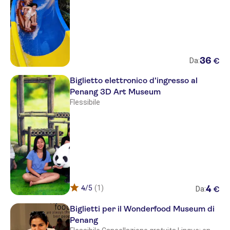
36
€
Da:
Biglietto elettronico d'ingresso al
Penang 3D Art Museum
Flessibile
4
/5
(1)
4
€
Da:
Biglietti per il Wonderfood Museum di
Penang