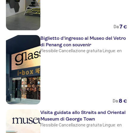
7
€
Da:
Biglietto d'ingresso al Museo del Vetro
di Penang con souvenir
Flessibile
·
Cancellazione gratuita
·
Lingue: en
8
€
Da:
Visita guidata allo Straits and Oriental
Museum di George Town
Flessibile
·
Cancellazione gratuita
·
Lingue: en