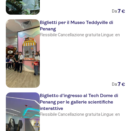
7
€
Da:
Biglietti per il Museo Teddyville di
Penang
Flessibile
·
Cancellazione gratuita
·
Lingue: en
7
€
Da:
Biglietto d'ingresso al Tech Dome di
Penang per le gallerie scientifiche
interattive
Flessibile
·
Cancellazione gratuita
·
Lingue: en