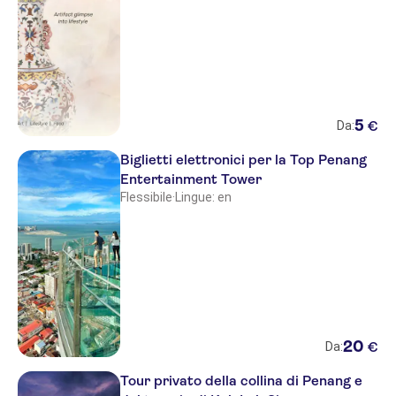
5
€
Da:
Biglietti elettronici per la Top Penang
Entertainment Tower
Flessibile
·
Lingue: en
20
€
Da:
Tour privato della collina di Penang e