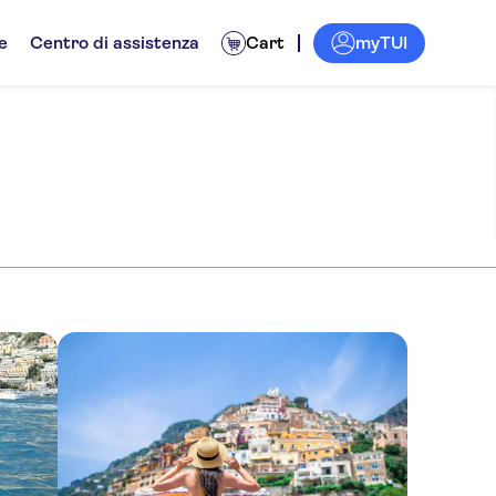
myTUI
e
Centro di assistenza
Cart